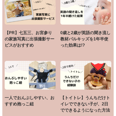
【PR】七五三、お宮参り
0歳と2歳が英語の聞き流し
の家族写真に出張撮影サー
教材パルキッズを1年半使
ビスがおすすめ
った効果は!?
一人でおんぶしやすい、お
【トイトレ】うんちだけト
すすめ抱っこ紐
イレでできない子が、2日
でできるようになった方法