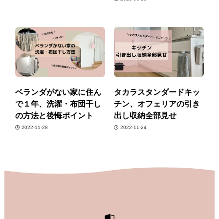
ベランダがない家に住ん
タカラスタンダードキッ
で１年、洗濯・布団干し
チン、オフェリアの引き
の方法と後悔ポイント
出し収納全部見せ
2022-11-28
2022-11-24