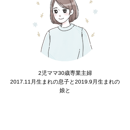
2児ママ30歳専業主婦
2017.11月生まれの息子と2019.9月生まれの
娘と
転勤族夫の4人家族。
2021.10月マイホーム完成。