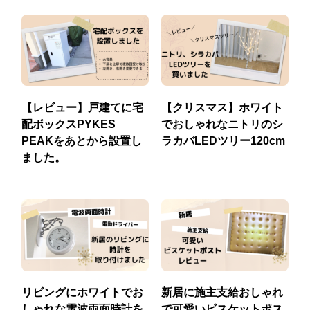
【レビュー】戸建てに宅
【クリスマス】ホワイト
配ボックスPYKES
でおしゃれなニトリのシ
PEAKをあとから設置し
ラカバLEDツリー120cm
ました。
リビングにホワイトでお
新居に施主支給おしゃれ
しゃれな電波両面時計を
で可愛いビスケットポス